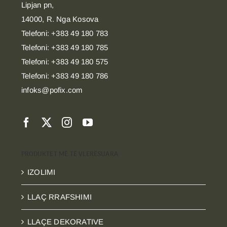
POFIX SHPK
Lipjan pn,
14000, R. Nga Kosova
Telefoni: +383 49 180 783
Telefoni: +383 49 180 785
Telefoni: +383 49 180 575
Telefoni: +383 49 180 786
infoks@pofix.com
PRODUKTET MË TË VLERËSUARA
IZOLIMI
LLAÇ RRAFSHIMI