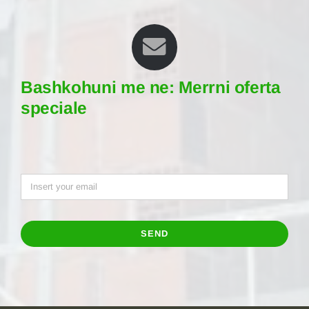
Bashkohuni me ne: Merrni oferta
speciale
SEND