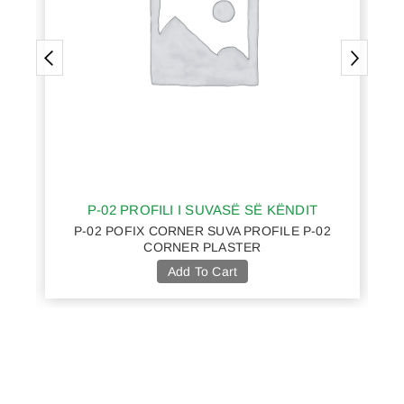
P-03 PROFILI I SUVASË SË SHPEJTË
P-03 POFIX PROFILI I SHPEJTË I SUVASË P-
03 PROFI
Add To Cart