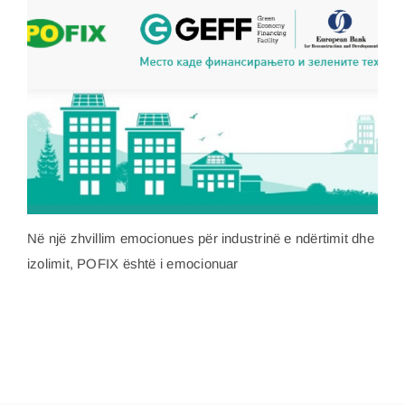
Në një zhvillim emocionues për industrinë e ndërtimit dhe
izolimit, POFIX është i emocionuar