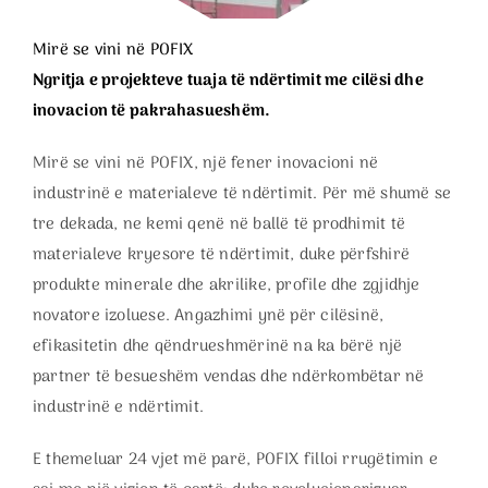
Mirë se vini në POFIX
Ngritja e projekteve tuaja të ndërtimit me cilësi dhe
inovacion të pakrahasueshëm.
Mirë se vini në POFIX, një fener inovacioni në
industrinë e materialeve të ndërtimit. Për më shumë se
tre dekada, ne kemi qenë në ballë të prodhimit të
materialeve kryesore të ndërtimit, duke përfshirë
produkte minerale dhe akrilike, profile dhe zgjidhje
novatore izoluese. Angazhimi ynë për cilësinë,
efikasitetin dhe qëndrueshmërinë na ka bërë një
partner të besueshëm vendas dhe ndërkombëtar në
industrinë e ndërtimit.
E themeluar 24 vjet më parë, POFIX filloi rrugëtimin e