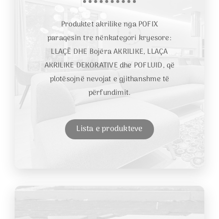
Produktet akrilike nga POFIX
paraqesin tre nënkategori kryesore:
LLAÇË DHE Bojëra AKRILIKE, LLAÇA
AKRILIKE DEKORATIVE dhe POFLUID, që
plotësojnë nevojat e gjithanshme të
përfundimit.
Lista e produkteve