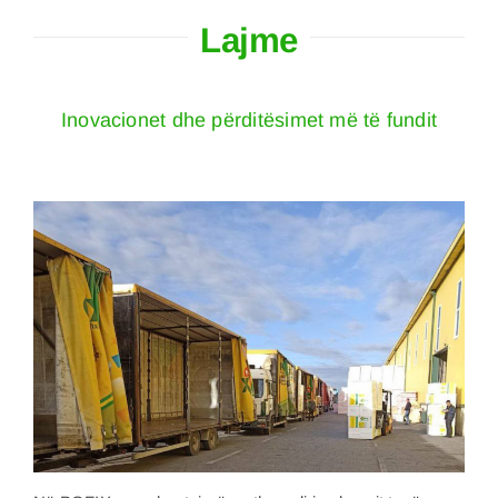
Lajme
Inovacionet dhe përditësimet më të fundit