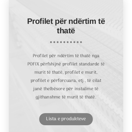
Profilet për ndërtim të
thatë
Profilet për ndërtim të thatë nga
POFIX përfshijnë profilet standarde të
murit të thatë, profilet e murit,
profilet e përforcuara, etj., të cilat
janë thelbësore për instalime të
gjithanshme të murit të thatë.
Lista e produkteve