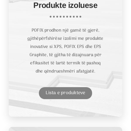
Produkte izoluese
POFIX prodhon një gamë të gjerë,
gjithëpërfshirëse izolimi me produkte
inovative si XPS, POFIX EPS dhe EPS
Graphite, të gjitha të dizajnuara për
efikasitet të lartë termik të pashoq
dhe qëndrueshmëri afatgjatë.
Lista e produkteve