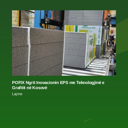
POFIX Ngrit Inovacionin EPS me Teknologjinë e
Grafitit në Kosovë
Lajme