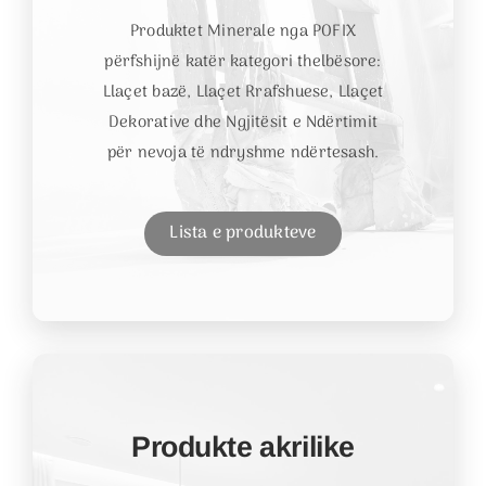
Produktet Minerale nga POFIX
përfshijnë katër kategori thelbësore:
Llaçet bazë, Llaçet Rrafshuese, Llaçet
Dekorative dhe Ngjitësit e Ndërtimit
për nevoja të ndryshme ndërtesash.
Lista e produkteve
Produkte akrilike