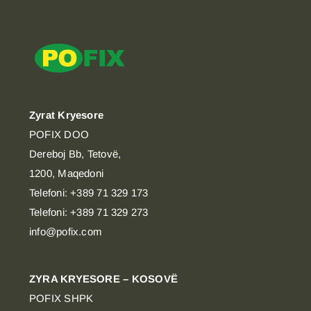
Zyrat Kryesore
POFIX DOO
Dereboj Bb, Tetovë,
1200, Maqedoni
Telefoni: +389 71 329 173
Telefoni: +389 71 329 273
info@pofix.com
ZYRA KRYESORE – KOSOVË