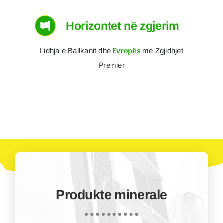
Horizontet në zgjerim
Evropës
Lidhja e Ballkanit dhe
me Zgjidhjet
Premier
Produkte minerale