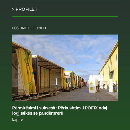
PROFILET
POSTIMET E FUNDIT
Përmirësimi i suksesit: Përkushtimi i POFIX ndaj
logjistikës së pandërprerë
Lajme