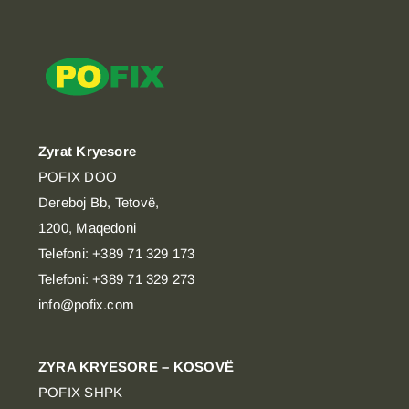
Zyrat Kryesore
POFIX DOO
Dereboj Bb, Tetovë,
1200, Maqedoni
Telefoni: +389 71 329 173
Telefoni: +389 71 329 273
info@pofix.com
ZYRA KRYESORE – KOSOVË
POFIX SHPK