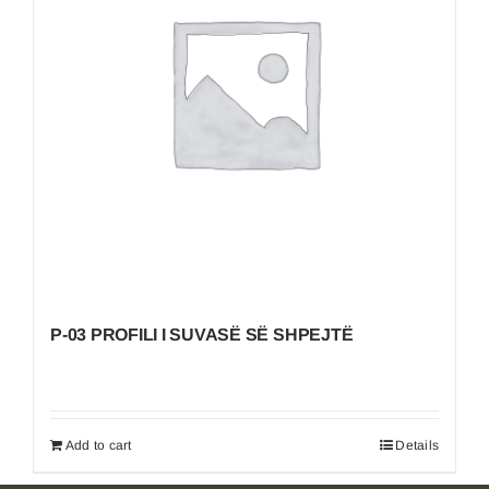
P-03 PROFILI I SUVASË SË SHPEJTË
Add to cart
Details