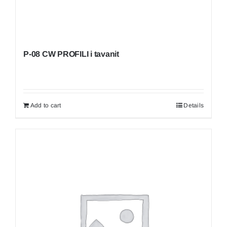
P-08 CW PROFILI i tavanit
Add to cart
Details