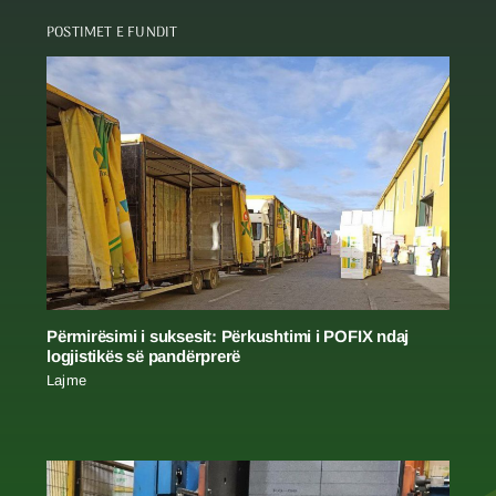
POSTIMET E FUNDIT
Përmirësimi i suksesit: Përkushtimi i POFIX ndaj
logjistikës së pandërprerë
Lajme