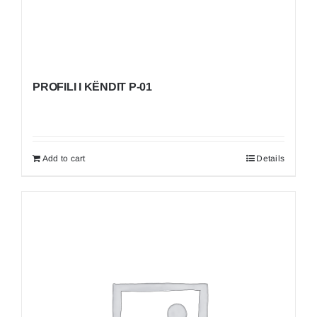
PROFILI I KËNDIT P-01
Add to cart
Details