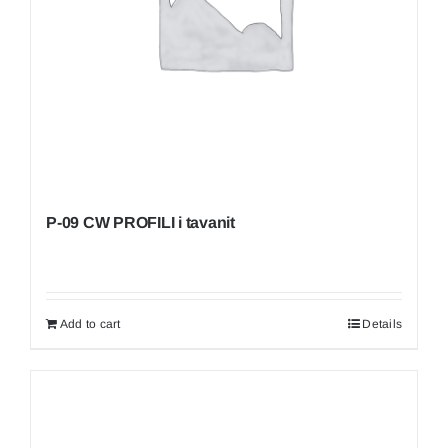
P-09 CW PROFILI i tavanit
Add to cart
Details