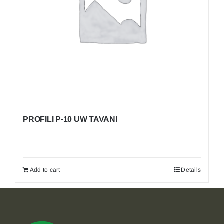
PROFILI P-10 UW TAVANI
Add to cart
Details