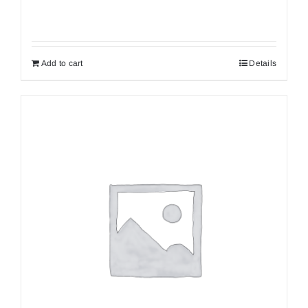
Add to cart
Details