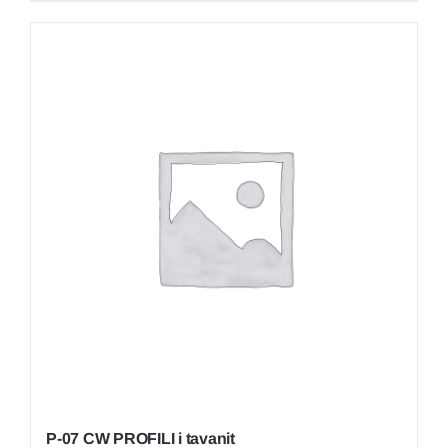
P-07 CW PROFILI i tavanit