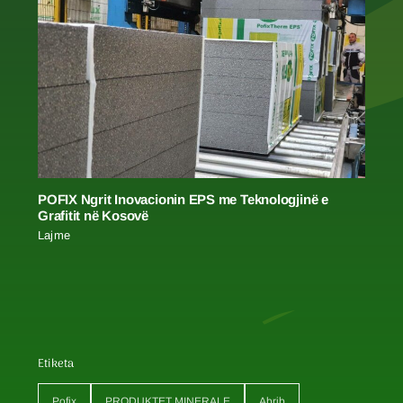
POFIX Ngrit Inovacionin EPS me Teknologjinë e
Grafitit në Kosovë
Lajme
Etiketa
Pofix
PRODUKTET MINERALE
Abrib