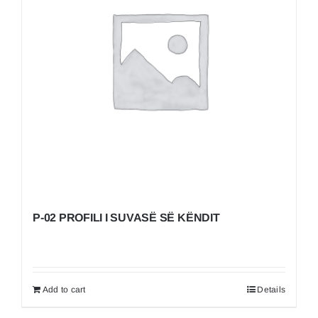
P-02 PROFILI I SUVASË SË KËNDIT
Add to cart
Details