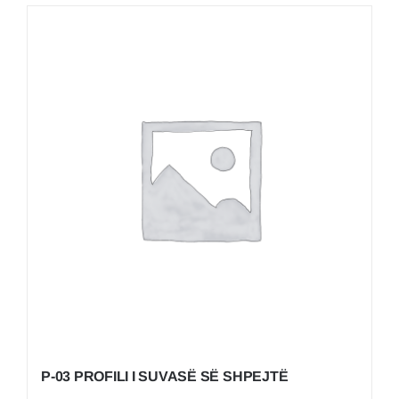
P-03 PROFILI I SUVASË SË SHPEJTË