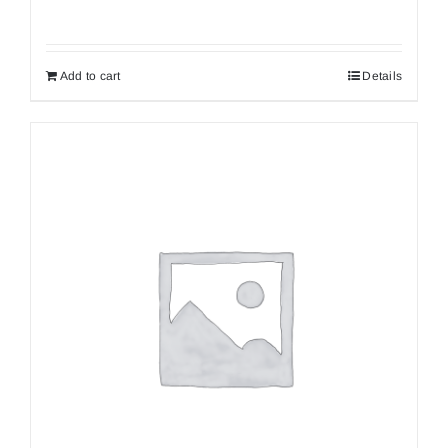
Add to cart
Details