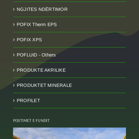
NGJITES NDËRTIMOR
POFIX Therm EPS
POFIX XPS
POFLUID - Others
PRODUKTE AKRILIKE
PRODUKTET MINERALE
PROFILET
POSTIMET E FUNDIT