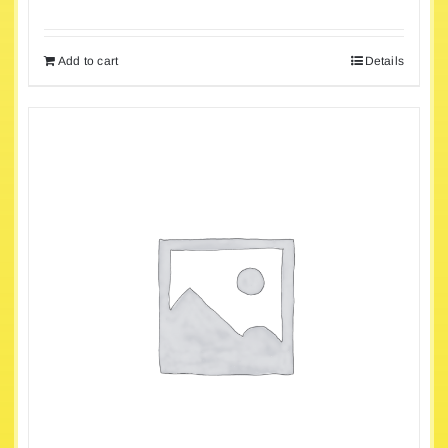
Add to cart
Details