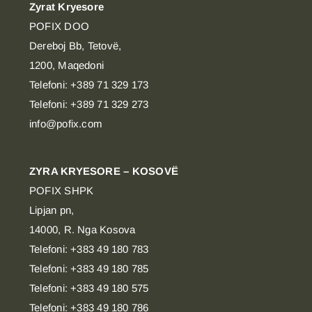
Zyrat Kryesore
POFIX DOO
Dereboj Bb, Tetovë,
1200, Maqedoni
Telefoni: +389 71 329 173
Telefoni: +389 71 329 273
info@pofix.com
ZYRA KRYESORE – KOSOVË
POFIX SHPK
Lipjan pn,
14000, R. Nga Kosova
Telefoni: +383 49 180 783
Telefoni: +383 49 180 785
Telefoni: +383 49 180 575
Telefoni: +383 49 180 786