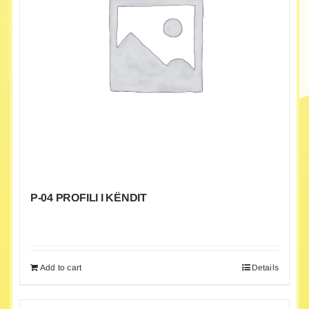
P-04 PROFILI I KËNDIT
Add to cart
Details