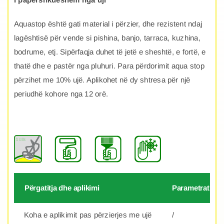
Aquastop është gati material i përzier, dhe rezistent ndaj
lagështisë për vende si pishina, banjo, tarraca, kuzhina,
bodrume, etj. Sipërfaqja duhet të jetë e sheshtë, e fortë, e
thatë dhe e pastër nga pluhuri. Para përdorimit aqua stop
përzihet me 10% ujë. Aplikohet në dy shtresa për një
periudhë kohore nga 12 orë.
Përgatitja dhe aplikimi
Parametrat
Koha e aplikimit pas përzierjes me ujë
/