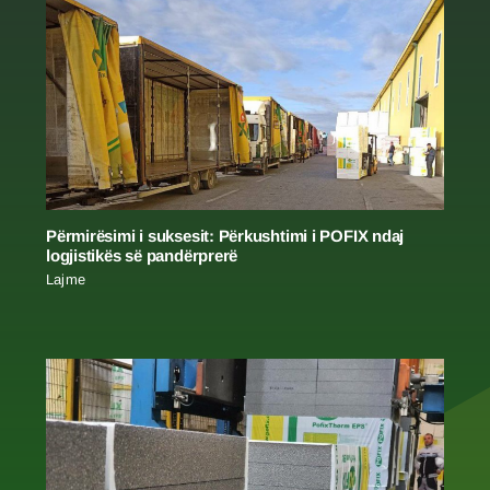
Përmirësimi i suksesit: Përkushtimi i POFIX ndaj
logjistikës së pandërprerë
Lajme