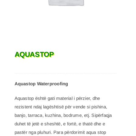
AQUASTOP
Aquastop Waterproofing
Aquastop është gati material i përzier, dhe
rezistent ndaj lagështisë për vende si pishina,
banjo, tarraca, kuzhina, bodrume, etj. Sipërfaqja
duhet të jetë e sheshtë, e fortë, e thatë dhe e
pastër nga pluhuri. Para përdorimit aqua stop