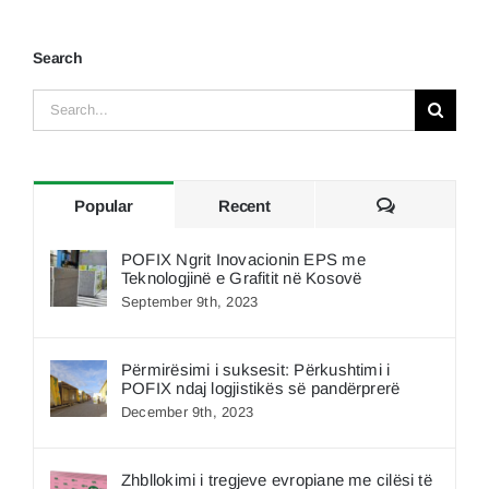
Search
Search
for:
Comments
Popular
Recent
POFIX Ngrit Inovacionin EPS me
Teknologjinë e Grafitit në Kosovë
September 9th, 2023
Përmirësimi i suksesit: Përkushtimi i
POFIX ndaj logjistikës së pandërprerë
December 9th, 2023
Zhbllokimi i tregjeve evropiane me cilësi të