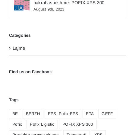
pakrahasueshme: POFIX XPS 300
August 9th, 2023
Categories
Lajme
Find us on Facebook
Tags
BE
BERZH
EPS. Pofix EPS
ETA
GEFF
Pofix
Pofix Ligistic
POFIX XPS 300
Produkte termoizoluese
Transporti
XPS