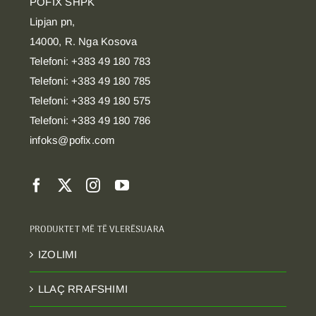
POFIX SHPK
Lipjan pn,
14000, R. Nga Kosova
Telefoni: +383 49 180 783
Telefoni: +383 49 180 785
Telefoni: +383 49 180 575
Telefoni: +383 49 180 786
infoks@pofix.com
PRODUKTET MË TË VLERËSUARA
IZOLIMI
LLAÇ RRAFSHIMI