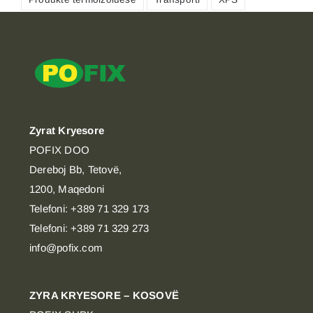
Zyrat Kryesore
POFIX DOO
Dereboj Bb, Tetovë,
1200, Maqedoni
Telefoni: +389 71 329 173
Telefoni: +389 71 329 273
info@pofix.com
ZYRA KRYESORE – KOSOVË