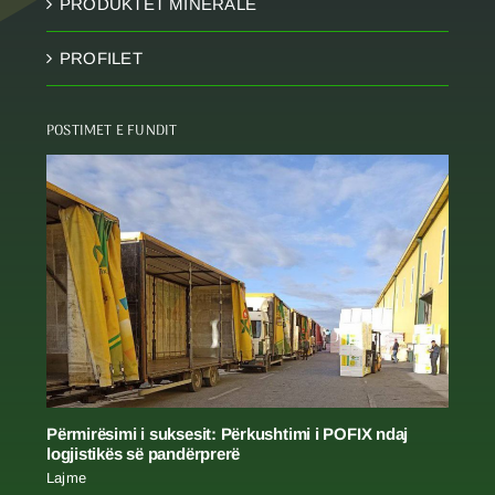
PRODUKTET MINERALE
PROFILET
POSTIMET E FUNDIT
Përmirësimi i suksesit: Përkushtimi i POFIX ndaj
logjistikës së pandërprerë
Lajme