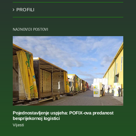
PROFILI
NAJNOVIJI POSTOVI
Pojednostavljenje uspjeha: POFIX-ova predanost
besprijekornoj logistici
Vijesti