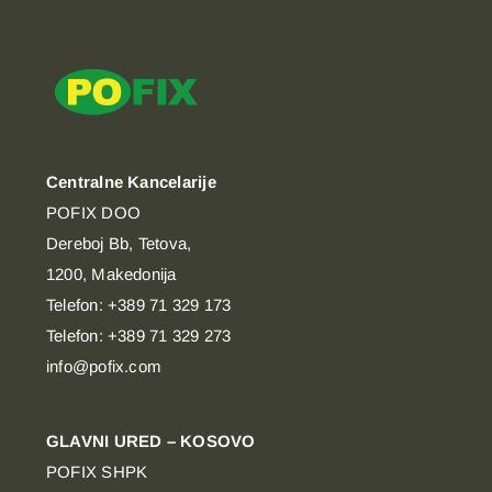
Centralne Kancelarije
POFIX DOO
Dereboj Bb, Tetova,
1200, Makedonija
Telefon: +389 71 329 173
Telefon: +389 71 329 273
info@pofix.com
GLAVNI URED – KOSOVO
POFIX SHPK