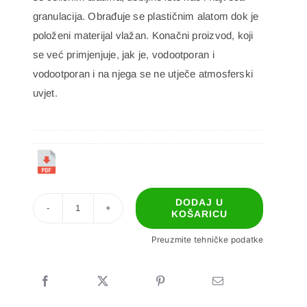
granulacija. Obrađuje se plastičnim alatom dok je
položeni materijal vlažan. Konačni proizvod, koji
se već primjenjuje, jak je, vodootporan i
vodootporan i na njega se ne utječe atmosferski
uvjet.
DODAJ U
KOŠARICU
POABRIB
KRATZ
Preuzmite tehničke podatke
količina