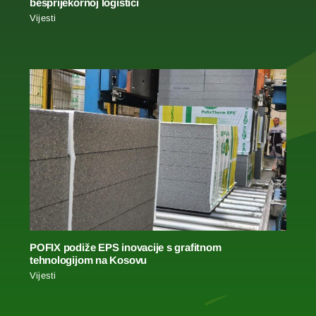
besprijekornoj logistici
Vijesti
POFIX podiže EPS inovacije s grafitnom
tehnologijom na Kosovu
Vijesti