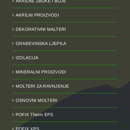
AKRILNE ŽBUKE I BOJE
AKRILNI PROIZVODI
DEKORATIVNI MALTERI
GRAĐEVINSKA LJEPILA
IZOLACIJA
MINERALNI PROIZVODI
MOLTERI ZA RAVNJENJE
OSNOVNI MOLTERI
POFIX Therm EPS
POFIX XPS