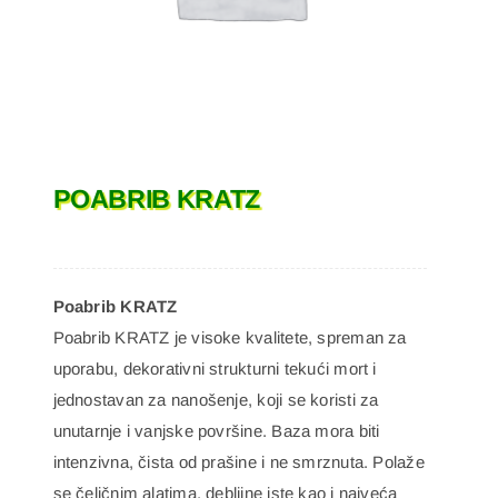
POABRIB KRATZ
Poabrib KRATZ
Poabrib KRATZ je visoke kvalitete, spreman za
uporabu, dekorativni strukturni tekući mort i
jednostavan za nanošenje, koji se koristi za
unutarnje i vanjske površine. Baza mora biti
intenzivna, čista od prašine i ne smrznuta. Polaže
se čeličnim alatima, debljine iste kao i najveća