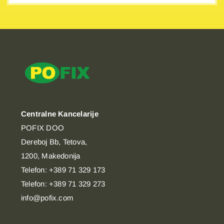
Centralne Kancelarije
POFIX DOO
Dereboj Bb, Tetova,
1200, Makedonija
Telefon: +389 71 329 173
Telefon: +389 71 329 273
info@pofix.com