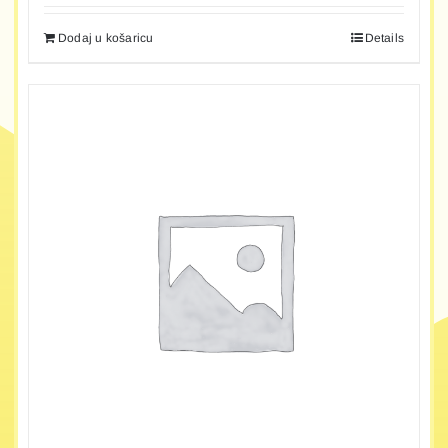
Dodaj u košaricu
Details