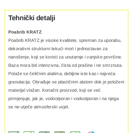
Tehnički detalji
Poabrib KRATZ
Poabrib KRATZ je visoke kvalitete, spreman za uporabu,
dekorativni strukturni tekući mort i jednostavan za
nanošenje, koji se koristi za unutarnje i vanjske površine.
Baza mora biti intenzivna, čista od prašine i ne smrznuta.
Polaže se čeličnim alatima, debljine iste kao i najveća
granulacija. Obrađuje se plastičnim alatom dok je položeni
materijal vlažan. Konačni proizvod, koji se već
primjenjuje, jak je, vodootporan i vodootporan i na njega
se ne utječe atmosferski uvjet.