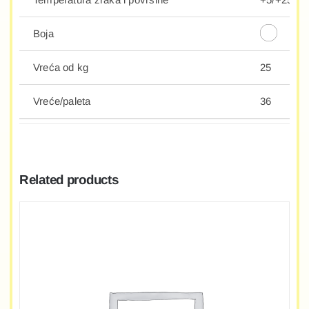
Boja
Vreća od kg
25
Vreće/paleta
36
Related products