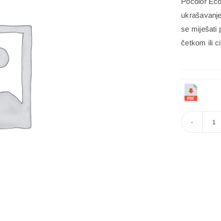
Pocolor Econ
POFIX
EPS
ukrašavanje
se miješati
Dokazana izolacija za životne prostore. Ekonomično,
četkom ili c
učinkovito, posvuda. Pouzdano u domove, urede, škole i
šire za neusporedivu toplinsku učinkovitost, uštedu
troškova i svestranu primjenu od krovova do podova.
P
E
ko