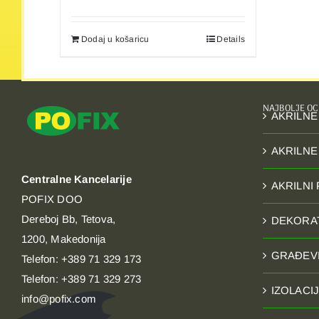
Dodaj u košaricu
Details
NAJBOLJE OC
AKRILNE
AKRILNE
Centralne Kancelarije
AKRILNI
POFIX DOO
Dereboj Bb, Tetova,
DEKORAT
1200, Makedonija
GRAĐEVI
Telefon: +389 71 329 173
Telefon: +389 71 329 273
IZOLACI
info@pofix.com