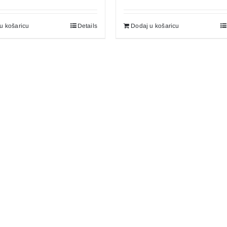
u košaricu
Details
Dodaj u košaricu