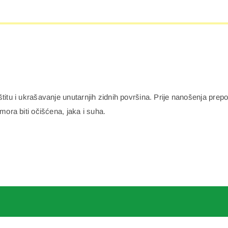
itu i ukrašavanje unutarnjih zidnih površina. Prije nanošenja prepo
mora biti očišćena, jaka i suha.