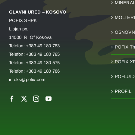
MINERAL
GLAVNI URED – KOSOVO
MOLTERI
POFIX SHPK
Lipjan pn,
OSNOVNI
14000, R. Of Kosova
Telefon: +383 49 180 783
POFIX T
Telefon: +383 49 180 785
POFIX X
Telefon: +383 49 180 575
Telefon: +383 49 180 786
POFLUID 
infoks@pofix.com
PROFILI