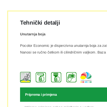
Tehnički detalji
Unutarnja boja
Pocolor Economic je disperzivna unutarnja boja za zašt
Nanosi se ručno četkom ili cilindričnim valjkom. Baza 
Priprema i primjena