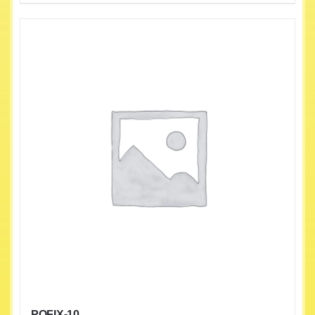
POFIX-10