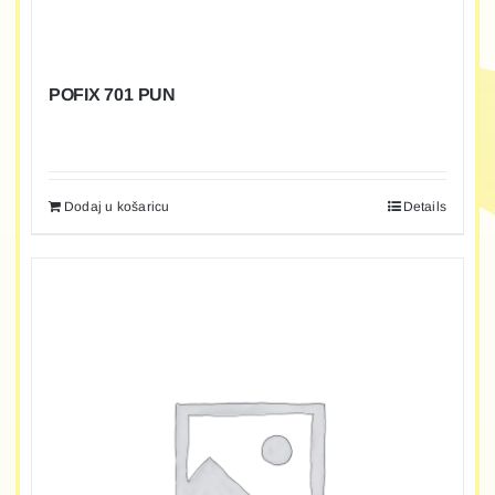
POFIX 701 PUN
Dodaj u košaricu
Details