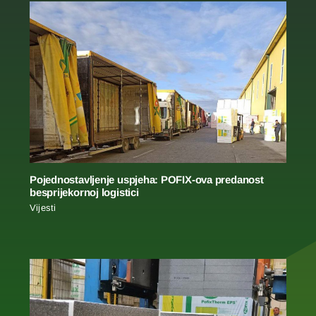
Pojednostavljenje uspjeha: POFIX-ova predanost
besprijekornoj logistici
Vijesti