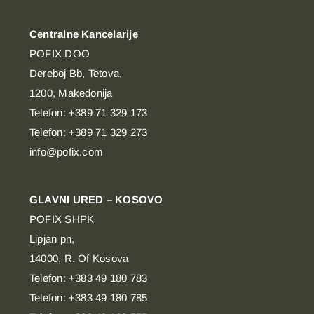
Centralne Kancelarije
POFIX DOO
Dereboj Bb, Tetova,
1200, Makedonija
Telefon: +389 71 329 173
Telefon: +389 71 329 273
info@pofix.com
GLAVNI URED – KOSOVO
POFIX SHPK
Lipjan pn,
14000, R. Of Kosova
Telefon: +383 49 180 783
Telefon: +383 49 180 785