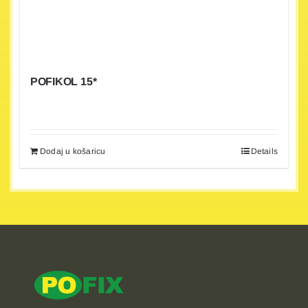
POFIKOL 15*
Dodaj u košaricu
Details