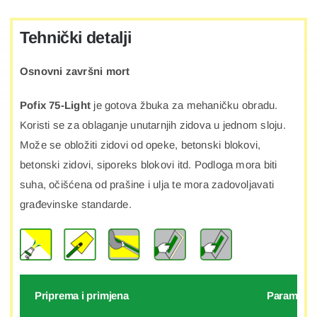
Tehnički detalji
Osnovni završni mort
Pofix 75-Light
je gotova žbuka za mehaničku obradu.
Koristi se za oblaganje unutarnjih zidova u jednom sloju.
Može se obložiti zidovi od opeke, betonski blokovi,
betonski zidovi, siporeks blokovi itd. Podloga mora biti
suha, očišćena od prašine i ulja te mora zadovoljavati
građevinske standarde.
Priprema i primjena
Parametri