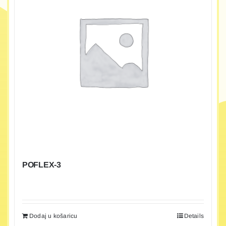
POFLEX-3
Dodaj u košaricu
Details