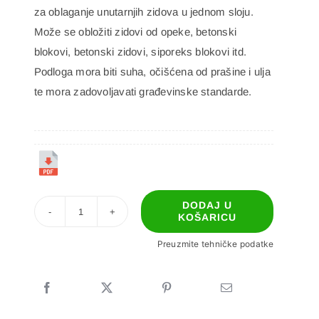
za oblaganje unutarnjih zidova u jednom sloju.
Može se obložiti zidovi od opeke, betonski
blokovi, betonski zidovi, siporeks blokovi itd.
Podloga mora biti suha, očišćena od prašine i ulja
te mora zadovoljavati građevinske standarde.
DODAJ U
KOŠARICU
Pofix
75
Preuzmite tehničke podatke
LIGHT
količina