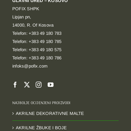
GLAVNI URED – KOSOVO
POFIX SHPK
Lipjan pn,
14000, R. Of Kosova
Telefon: +383 49 180 783
Telefon: +383 49 180 785
Telefon: +383 49 180 575
Telefon: +383 49 180 786
infoks@pofix.com
NAJBOLJE OCIJENJENI PROIZVODI
AKRILNE DEKORATIVNE MALTE
AKRILNE ŽBUKE I BOJE