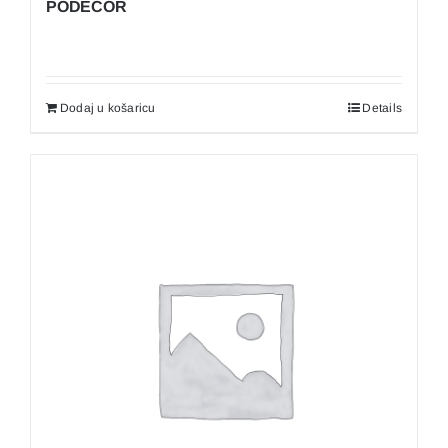
PODECOR
Dodaj u košaricu
Details