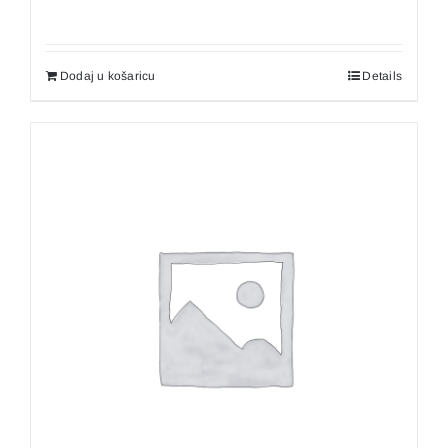
Dodaj u košaricu
Details