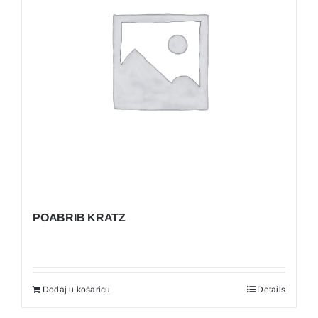
POABRIB KRATZ
Dodaj u košaricu
Details