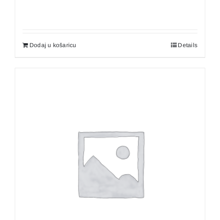
Dodaj u košaricu
Details