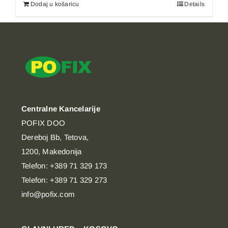
Dodaj u košaricu
Details
Centralne Kancelarije
POFIX DOO
Dereboj Bb, Tetova,
1200, Makedonija
Telefon: +389 71 329 173
Telefon: +389 71 329 273
info@pofix.com