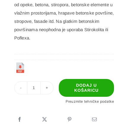
od opeke, betona, stiropora, betonske elemente u
vlažnim prostorijama, hrapave betonske površine,
stropove, fasade itd. Na glatkim betonskim
površinama neophodna je uporaba Stirokolita ili
Poflexa.
DODAJ U
KOŠARICU
POFIX-
10
Preuzmite tehničke podatke
količina