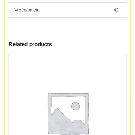
Vreće/paleta
42
Related products