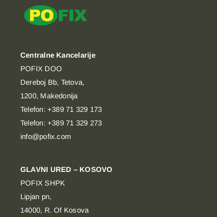
Centralne Kancelarije
POFIX DOO
Dereboj Bb, Tetova,
1200, Makedonija
Telefon: +389 71 329 173
Telefon: +389 71 329 273
info@pofix.com
GLAVNI URED – KOSOVO
POFIX SHPK
Lipjan pn,
14000, R. Of Kosova