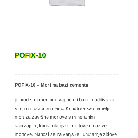
POFIX-10
POFIX-10 – Mort na bazi cementa
je mort s cementom, vapnom i bazom aditiva za
strojnu i ručnu primjenu. Koristi se kao temeljni
mort za završne mortove s mineralnim
sadržajem, konstrukcijske mortove i mazive
mortove. Nanosi se na vanjske i unutarnje zidove