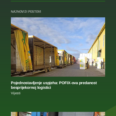
NAJNOVIJI POSTOVI
Pojednostavljenje uspjeha: POFIX-ova predanost
besprijekornoj logistici
Vijesti