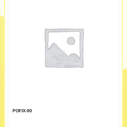
POFIX-90