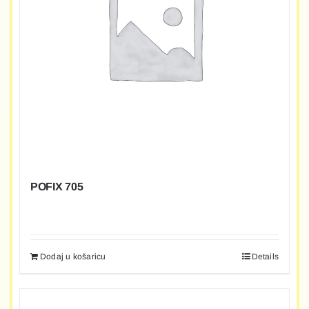
POFIX 705
Dodaj u košaricu
Details