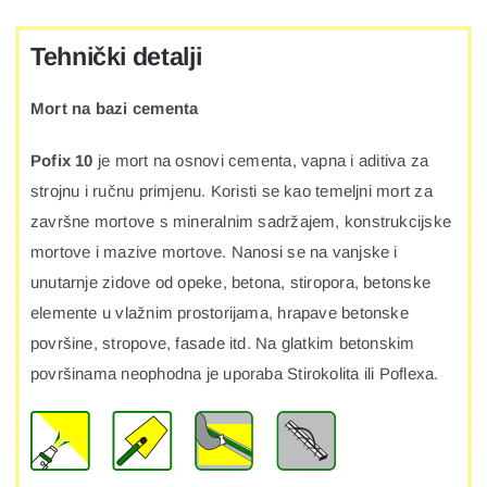
Tehnički detalji
Mort na bazi cementa
Pofix 10
je mort na osnovi cementa, vapna i aditiva za
strojnu i ručnu primjenu. Koristi se kao temeljni mort za
završne mortove s mineralnim sadržajem, konstrukcijske
mortove i mazive mortove. Nanosi se na vanjske i
unutarnje zidove od opeke, betona, stiropora, betonske
elemente u vlažnim prostorijama, hrapave betonske
površine, stropove, fasade itd. Na glatkim betonskim
površinama neophodna je uporaba Stirokolita ili Poflexa.