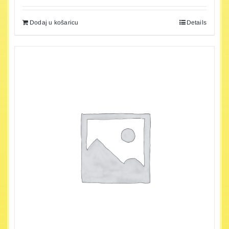
Dodaj u košaricu
Details