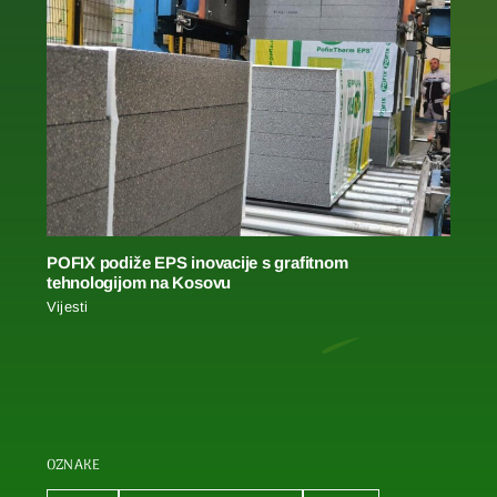
POFIX podiže EPS inovacije s grafitnom
tehnologijom na Kosovu
Vijesti
OZNAKE