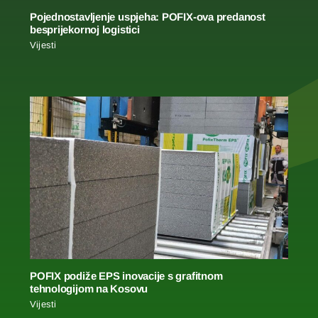
Pojednostavljenje uspjeha: POFIX-ova predanost
besprijekornoj logistici
Vijesti
POFIX podiže EPS inovacije s grafitnom
tehnologijom na Kosovu
Vijesti