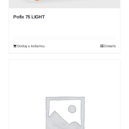
Pofix 75 LIGHT
Dodaj u košaricu
Details