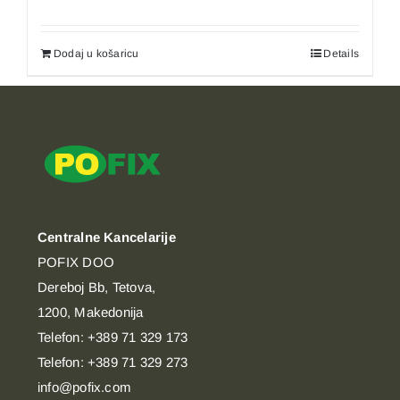
Dodaj u košaricu
Details
Centralne Kancelarije
POFIX DOO
Dereboj Bb, Tetova,
1200, Makedonija
Telefon: +389 71 329 173
Telefon: +389 71 329 273
info@pofix.com