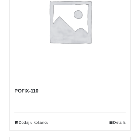
POFIX-110
Dodaj u košaricu
Details