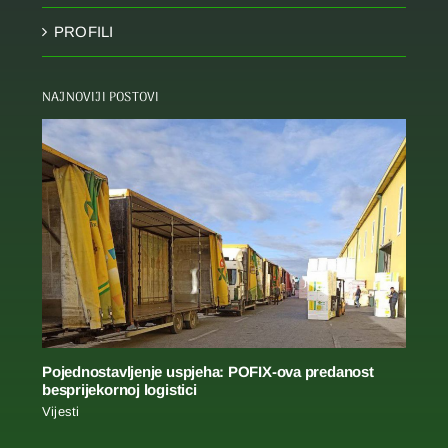
PROFILI
NAJNOVIJI POSTOVI
Pojednostavljenje uspjeha: POFIX-ova predanost
besprijekornoj logistici
Vijesti