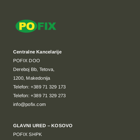
Centralne Kancelarije
POFIX DOO
Dereboj Bb, Tetova,
1200, Makedonija
Telefon: +389 71 329 173
Telefon: +389 71 329 273
info@pofix.com
GLAVNI URED – KOSOVO
POFIX SHPK