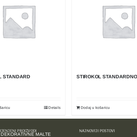
L STANDARD
STIROKOL STANDARDNO
šaricu
Details
Dodaj u košaricu
IJENJENI PROIZVODI
NAJNOVIJI POSTOVI
 DEKORATIVNE MALTE