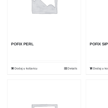
POFIX PERL
POFIX SI
Dodaj u košaricu
Details
Dodaj u ko