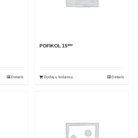
POFIKOL 15***
Details
Dodaj u košaricu
Details