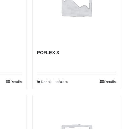
POFLEX-3
Details
Dodaj u košaricu
Details