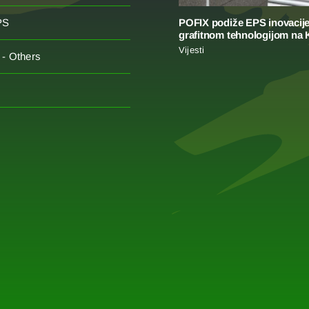
POFIX podiže EPS inovacije
PS
grafitnom tehnologijom na
Vijesti
- Others