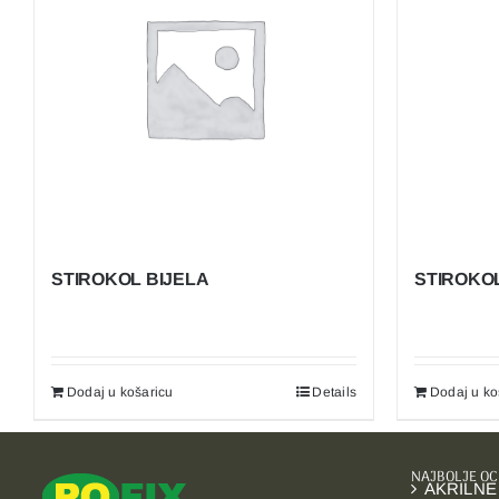
STIROKOL BIJELA
STIROKO
Dodaj u košaricu
Details
Dodaj u ko
NAJBOLJE OC
AKRILNE