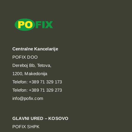
Centralne Kancelarije
POFIX DOO
Dereboj Bb, Tetova,
1200, Makedonija
Telefon: +389 71 329 173
Telefon: +389 71 329 273
info@pofix.com
GLAVNI URED – KOSOVO
POFIX SHPK