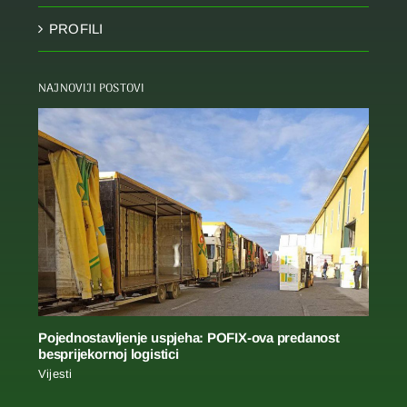
PROFILI
NAJNOVIJI POSTOVI
Pojednostavljenje uspjeha: POFIX-ova predanost
besprijekornoj logistici
Vijesti