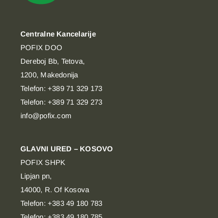
Centralne Kancelarije
POFIX DOO
Dereboj Bb, Tetova,
1200, Makedonija
Telefon: +389 71 329 173
Telefon: +389 71 329 273
info@pofix.com
GLAVNI URED – KOSOVO
POFIX SHPK
Lipjan pn,
14000, R. Of Kosova
Telefon: +383 49 180 783
Telefon: +383 49 180 785