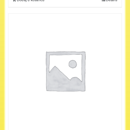
Dodaj u košaricu
Details