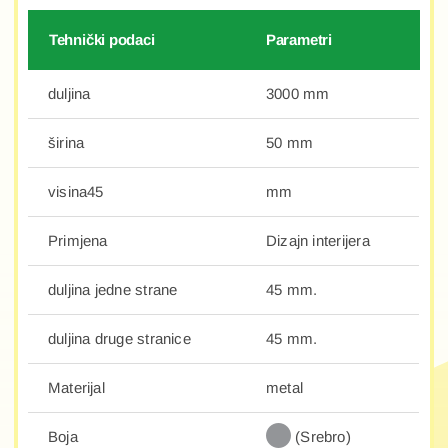
Tehnički podaci
Parametri
duljina
3000 mm
širina
50 mm
visina45
mm
Primjena
Dizajn interijera
duljina jedne strane
45 mm.
duljina druge stranice
45 mm.
Materijal
metal
Boja
(Srebro)