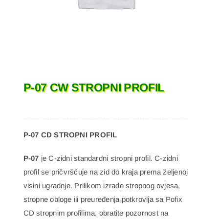
P-07 CW STROPNI PROFIL
P-07 CD STROPNI PROFIL
P-07
je C-zidni standardni stropni profil. C-zidni
profil se pričvršćuje na zid do kraja prema željenoj
visini ugradnje. Prilikom izrade stropnog ovjesa,
stropne obloge ili preuređenja potkrovlja sa Pofix
CD stropnim profilima, obratite pozornost na