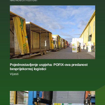
NAJNOVIJI POSTOVI
Pojednostavljenje uspjeha: POFIX-ova predanost
besprijekornoj logistici
Vijesti