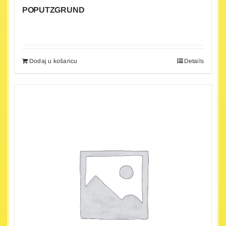
POPUTZGRUND
Dodaj u košaricu
Details