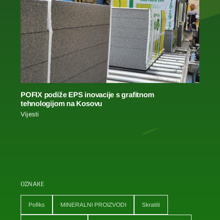
POFIX podiže EPS inovacije s grafitnom
tehnologijom na Kosovu
Vijesti
OZNAKE
Pofiks
MINERALNI PROIZVODI
Skratiti