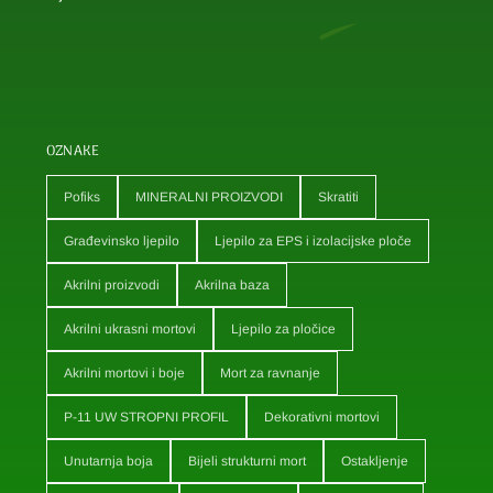
OZNAKE
Pofiks
MINERALNI PROIZVODI
Skratiti
Građevinsko ljepilo
Ljepilo za EPS i izolacijske ploče
Akrilni proizvodi
Akrilna baza
Akrilni ukrasni mortovi
Ljepilo za pločice
Akrilni mortovi i boje
Mort za ravnanje
P-11 UW STROPNI PROFIL
Dekorativni mortovi
Unutarnja boja
Bijeli strukturni mort
Ostakljenje