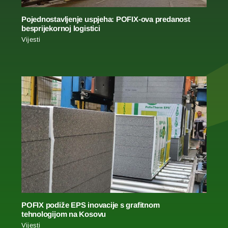
Pojednostavljenje uspjeha: POFIX-ova predanost
besprijekornoj logistici
Vijesti
POFIX podiže EPS inovacije s grafitnom
tehnologijom na Kosovu
Vijesti