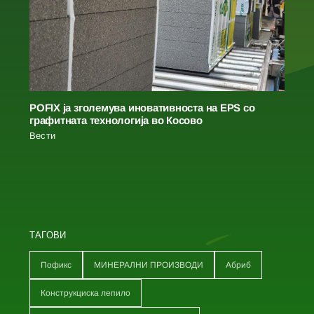
POFIX ја зголемува иновативноста на EPS со
графитната технологија во Косово
Вести
ТАГОВИ
Пофикс
МИНЕРАЛНИ ПРОИЗВОДИ
Абриб
Конструкциска лепило