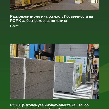
Рационализирање на успехот: Посветеноста на
POFIX за беспрекорна логистика
Вести
POFIX ја зголемува иновативноста на EPS со