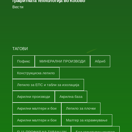
графитната технологија во Косово
Вести
ТАГОВИ
Пофикс
МИНЕРАЛНИ ПРОИЗВОДИ
Абриб
Конструкциска лепило
Лепило за ЕПС и табли за изолација
Акрилни производи
Акрилна база
Акрилни малтери и бои
Лепило за плочки
Акрилни малтери и бои
Малтер за израмнување