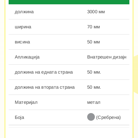
должина
3000 мм
ширина
70 мм
висина
50 мм
Апликација
Внатрешен дизајн
должина на едната страна
50 мм.
должина на втората страна
50 мм.
Материјал
метал
Боја
(Сребрена)