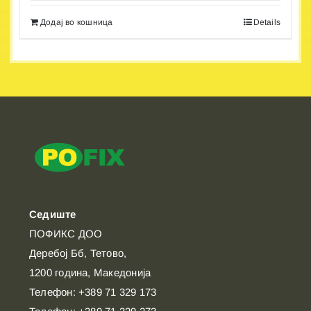
Додај во кошница
Details
Седиште
ПОФИКС ДОО
Деребој Бб, Тетово,
1200 година, Македонија
Телефон: +389 71 329 173