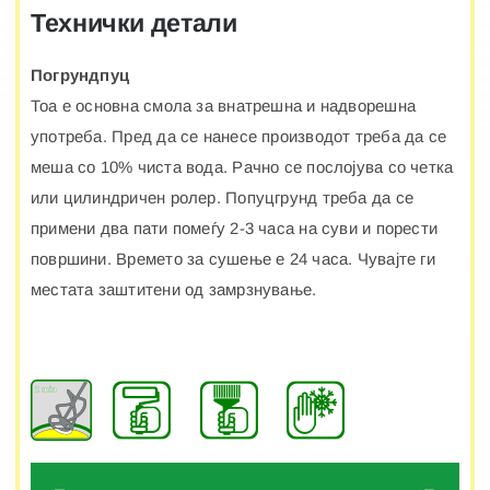
Технички детали
Погрундпуц
Тоа е основна смола за внатрешна и надворешна
употреба. Пред да се нанесе производот треба да се
меша со 10% чиста вода. Рачно се послојува со четка
или цилиндричен ролер. Попуцгрунд треба да се
примени два пати помеѓу 2-3 часа на суви и порести
површини. Времето за сушење е 24 часа. Чувајте ги
местата заштитени од замрзнување.