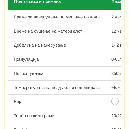
Подготовка и примена
Парамет
Време за нанесување по мешање со вода
2 часот.
Време на сушење на материјалот
12 часот
Дебелина на нанесување
1- 2 мм.
Гранулација
0-0.7 мм
Потрошувачка
350 г/м2.
Температурата на воздухот и површината
+5/+25°
Боја
Торба со килограми
10/20