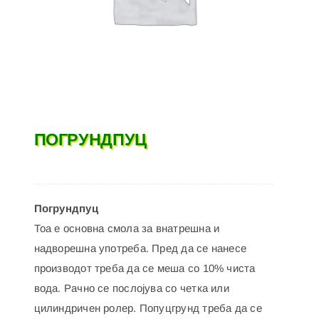
ПОГРУНДПУЦ
Погрундпуц
Тоа е основна смола за внатрешна и
надворешна употреба. Пред да се нанесе
производот треба да се меша со 10% чиста
вода. Рачно се послојува со четка или
цилиндричен ролер. Попуцгрунд треба да се