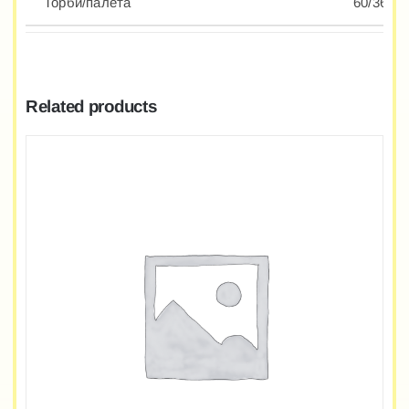
Торби/палета
60/36
Related products