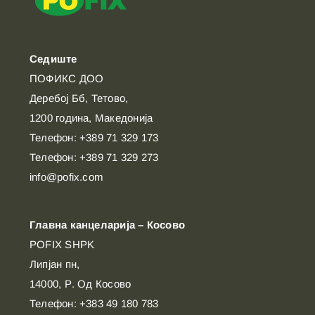
Седиште
ПОФИКС ДОО
Деребој Бб, Тетово,
1200 година, Македонија
Телефон: +389 71 329 173
Телефон: +389 71 329 273
info@pofix.com
Главна канцеларија – Косово
POFIX SHPK
Липјан пн,
14000, Р. Од Косово
Телефон: +383 49 180 783