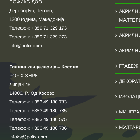
ПОФИКС ДОО
Деребој Бб, Тетово,
АКРИЛН
1200 година, Македонија
МАЛТЕР
Телефон: +389 71 329 173
АКРИЛН
Телефон: +389 71 329 273
info@pofix.com
АКРИЛН
ГРАДЕЖ
Главна канцеларија – Косово
POFIX SHPK
ДЕКОРА
Липјан пн,
14000, Р. Од Косово
ИЗОЛАЦ
Телефон: +383 49 180 783
Телефон: +383 49 180 785
МИНЕРА
Телефон: +383 49 180 575
МУЛТАР
Телефон: +383 49 180 786
infoks@pofix.com