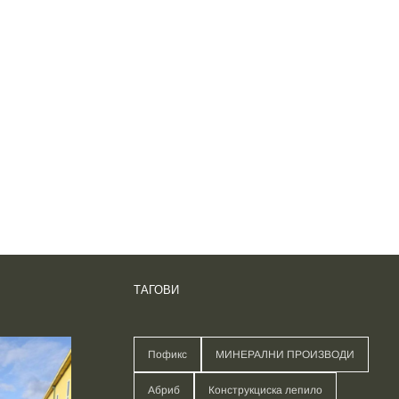
ТАГОВИ
Пофикс
МИНЕРАЛНИ ПРОИЗВОДИ
Абриб
Конструкциска лепило