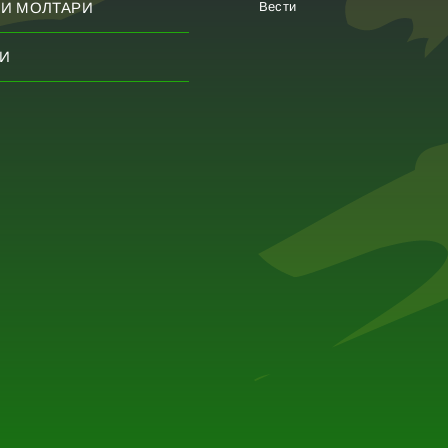
Вести
И МОЛТАРИ
И