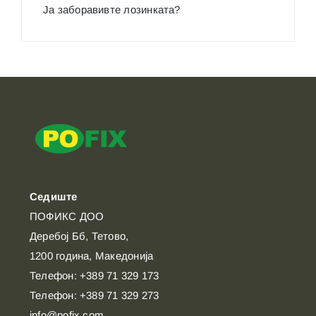
Ја заборавивте лозинката?
Седиште
ПОФИКС ДОО
Деребој Бб, Тетово,
1200 година, Македонија
Телефон: +389 71 329 173
Телефон: +389 71 329 273
info@pofix.com