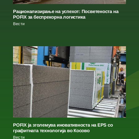
Рационализирање на успехот: Посветеноста на
POFIX за беспрекорна логистика
Вести
POFIX ја зголемува иновативноста на EPS со
графитната технологија во Косово
Вести