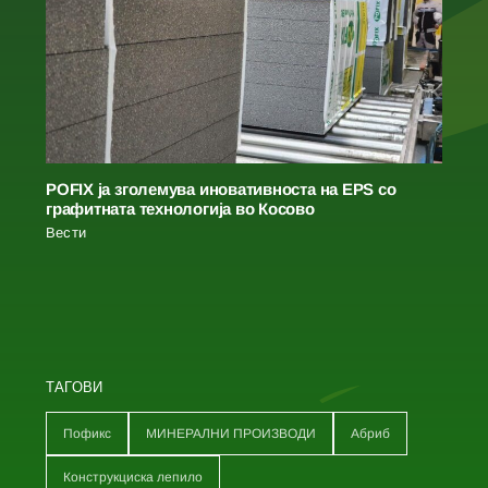
POFIX ја зголемува иновативноста на EPS со
графитната технологија во Косово
Вести
ТАГОВИ
Пофикс
МИНЕРАЛНИ ПРОИЗВОДИ
Абриб
Конструкциска лепило