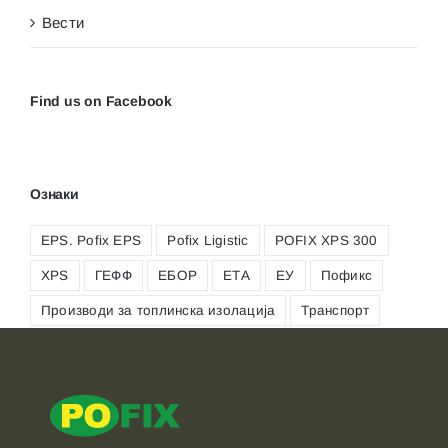
Вести
Find us on Facebook
Ознаки
EPS. Pofix EPS
Pofix Ligistic
POFIX XPS 300
XPS
ГЕФФ
ЕБОР
ЕТА
ЕУ
Пофикс
Производи за топлинска изолација
Транспорт