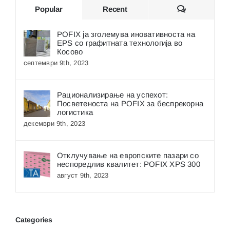
Comments
Popular
Recent
POFIX ја зголемува иновативноста на
EPS со графитната технологија во
Косово
септември 9th, 2023
Рационализирање на успехот:
Посветеноста на POFIX за беспрекорна
логистика
декември 9th, 2023
Отклучување на европските пазари со
неспоредлив квалитет: POFIX XPS 300
август 9th, 2023
Categories