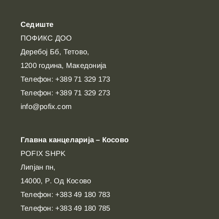
Седиште
ПОФИКС ДОО
Деребој Бб, Тетово,
1200 година, Македонија
Телефон: +389 71 329 173
Телефон: +389 71 329 273
info@pofix.com
Главна канцеларија – Косово
POFIX SHPK
Липјан пн,
14000, Р. Од Косово
Телефон: +383 49 180 783
Телефон: +383 49 180 785