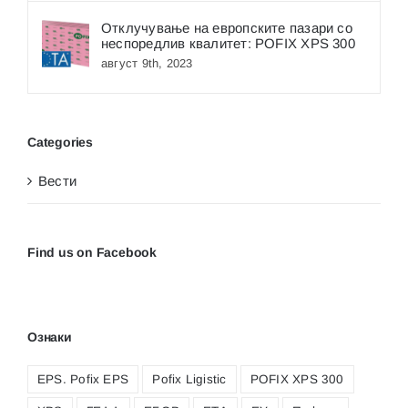
Отклучување на европските пазари со
неспоредлив квалитет: POFIX XPS 300
август 9th, 2023
Categories
Вести
Find us on Facebook
Ознаки
EPS. Pofix EPS
Pofix Ligistic
POFIX XPS 300