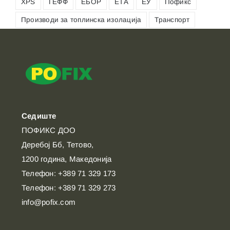
XPS
ГЕФФ
ЕБОР
ЕТА
ЕУ
Пофикс
Производи за топлинска изолација
Транспорт
Седиште
ПОФИКС ДОО
Деребој Бб, Тетово,
1200 година, Македонија
Телефон: +389 71 329 173
Телефон: +389 71 329 273
info@pofix.com