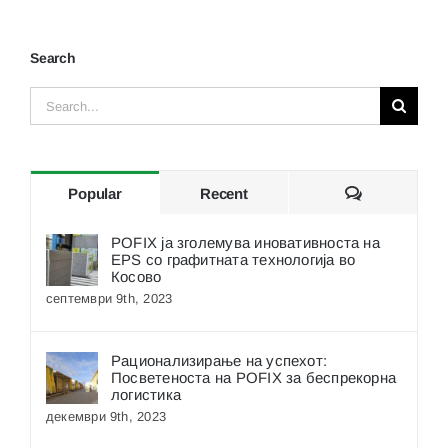
Search
Search
for:
Comments
Popular
Recent
POFIX ја зголемува иновативноста на
EPS со графитната технологија во
Косово
септември 9th, 2023
Рационализирање на успехот:
Посветеноста на POFIX за беспрекорна
логистика
декември 9th, 2023