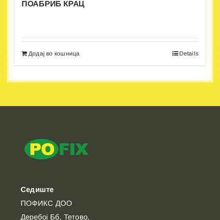
ПОАБРИБ КРАЦ
Додај во кошница
Details
Седиште
ПОФИКС ДОО
Деребој Бб, Тетово,