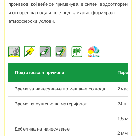
производ, кој веќе се применува, е силен, водоотпорен
и отпорен на вода и не е под влијание формираат
атмосферски услови.
Подготовка и примена
Парамет
Време за нанесување по мешање со вода
2 часот.
Време на сушење на материјалот
24 ч.
1,5 мм.
Дебелина на нанесување
2 мм.