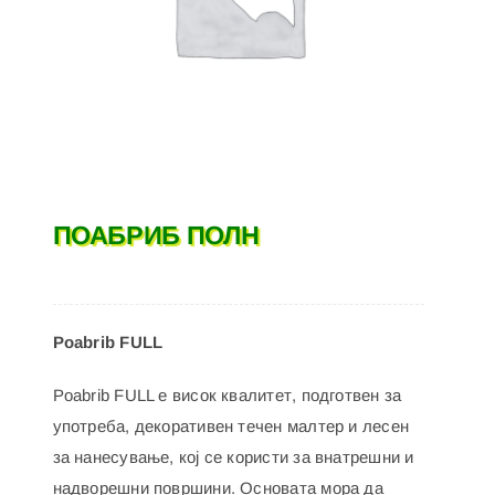
ПОАБРИБ ПОЛН
Poabrib FULL
Poabrib FULL е висок квалитет, подготвен за
употреба, декоративен течен малтер и лесен
за нанесување, кој се користи за внатрешни и
надворешни површини. Основата мора да