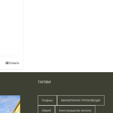
Details
ТАГОВИ
Пофикс
МИНЕРАЛНИ ПРОИЗВОДИ
Абриб
Конструкциска лепило