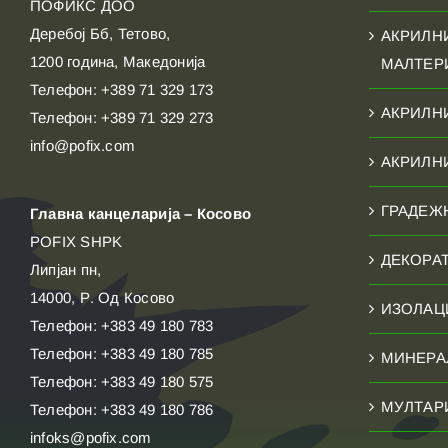
ПОФИКС ДОО
Деребој Бб, Тетово,
АКРИЛН
1200 година, Македонија
МАЛТЕР
Телефон: +389 71 329 173
АКРИЛН
Телефон: +389 71 329 273
info@pofix.com
АКРИЛН
ГРАДЕЖ
Главна канцеларија – Косово
POFIX SHPK
ДЕКОРА
Липјан пн,
14000, Р. Од Косово
ИЗОЛАЦ
Телефон: +383 49 180 783
Телефон: +383 49 180 785
МИНЕРА
Телефон: +383 49 180 575
МУЛТАР
Телефон: +383 49 180 786
infoks@pofix.com