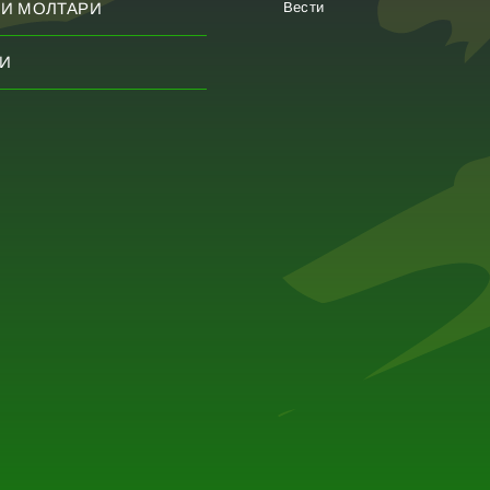
Вести
И МОЛТАРИ
И