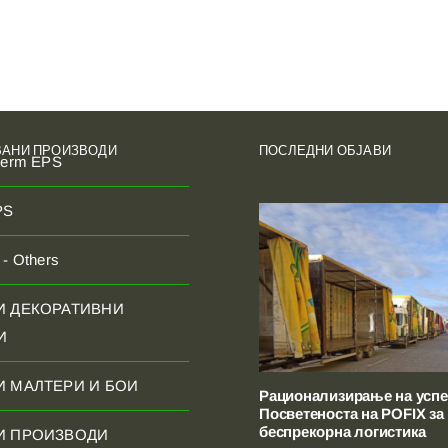
ВАНИ ПРОИЗВОДИ
ПОСЛЕДНИ ОБЈАВИ
herm EPS
PS
- Others
И ДЕКОРАТИВНИ
И
И МАЛТЕРИ И БОИ
Рационализирање на успе
Посветеноста на POFIX за
беспрекорна логистика
И ПРОИЗВОДИ