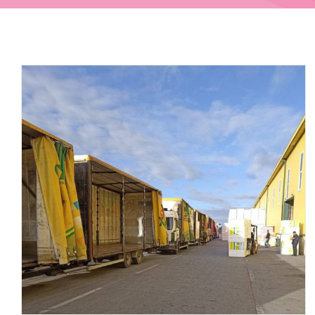
АКРИЛНИ МАЛТЕРИ И БОИ
АКРИЛНИ ДЕКОРАТИВНИ МАЛТЕРИ
POFLUID – Others