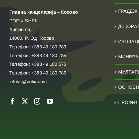
ГРАДЕЖ
Главна канцеларија – Косово
POFIX SHPK
ДЕКОРА
Липјан пн,
14000, Р. Од Косово
ИЗОЛАЦ
Телефон: +383 49 180 783
Телефон: +383 49 180 785
МИНЕРА
Телефон: +383 49 180 575
МУЛТАР
Телефон: +383 49 180 786
infoks@pofix.com
ОСНОВН
ПРОФИЛ